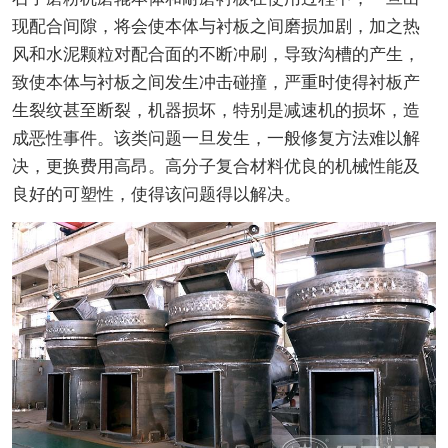
现配合间隙，将会使本体与衬板之间磨损加剧，加之热
风和水泥颗粒对配合面的不断冲刷，导致沟槽的产生，
致使本体与衬板之间发生冲击碰撞，严重时使得衬板产
生裂纹甚至断裂，机器损坏，特别是减速机的损坏，造
成恶性事件。该类问题一旦发生，一般修复方法难以解
决，更换费用高昂。高分子复合材料优良的机械性能及
良好的可塑性，使得该问题得以解决。