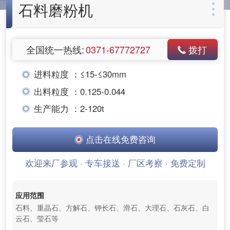
石料磨粉机
全国统一热线:
0371-67772727
拨打
进料粒度 ：
≤15-≤30mm
出料粒度 ：
0.125-0.044
生产能力 ：
2-120t
点击在线免费咨询
欢迎来厂参观 · 专车接送 · 厂区考察 · 免费定制
应用范围
石料、重晶石、方解石、钾长石、滑石、大理石、石灰石、白
云石、莹石等