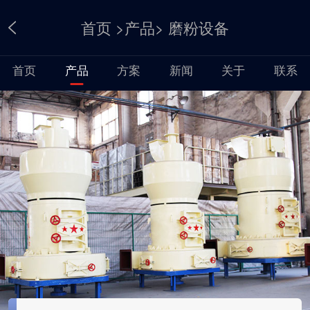
首页
>
产品
>
磨粉设备
首页
产品
方案
新闻
关于
联系