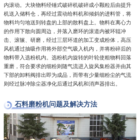
内滚动。大块物料经锤式破碎机破碎成小颗粒后由提升
机送入储料仓，再经过震动给料机和倾斜的进料管，将
物料均匀地送到转盘的上部的散料盘上。物料在离心力
的作用下散向圆周边，并落入磨环的滚道内被环辊冲
击、滚辗、研磨，经过三层环道的加工变成粉体，高压
风机通过抽吸作用将外部空气吸入机内，并将粉碎后的
物料带入选粉机内。选粉机内旋转的叶轮使粗物料回落
重磨，符合要求的细粉则随气流进入旋风集粉器并由其
下部的卸料阀排出即为成品，而带有少量细粉尘的气流
则经过脉冲除尘器净化后通过风机和消声器排出。
石料磨粉机问题及解决方法