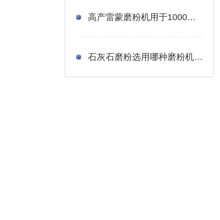
高产雷蒙磨粉机用于1000目的石灰石磨粉效果怎么样？
石灰石磨粉选用哪种磨粉机更为适宜