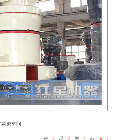
雷蒙磨车间