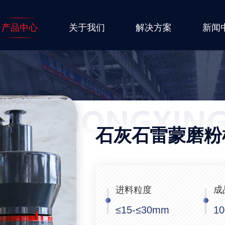
产品中心
关于我们
解决方案
新闻
石灰石雷蒙磨粉
进料粒度
成
≤15-≤30mm
1