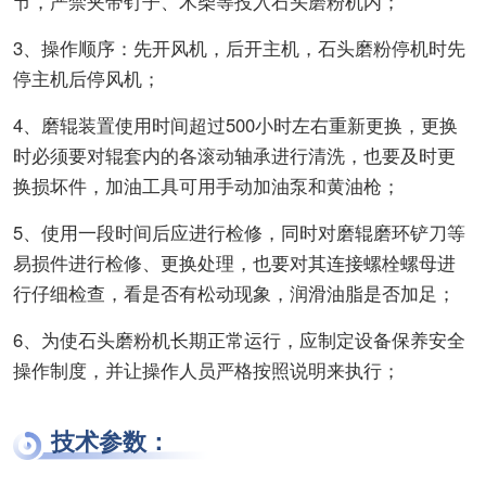
节，严禁夹带钉子、木柴等投入石头磨粉机内；
3、操作顺序：先开风机，后开主机，石头磨粉停机时先
停主机后停风机；
4、磨辊装置使用时间超过500小时左右重新更换，更换
时必须要对辊套内的各滚动轴承进行清洗，也要及时更
换损坏件，加油工具可用手动加油泵和黄油枪；
5、使用一段时间后应进行检修，同时对磨辊磨环铲刀等
易损件进行检修、更换处理，也要对其连接螺栓螺母进
行仔细检查，看是否有松动现象，润滑油脂是否加足；
6、为使石头磨粉机长期正常运行，应制定设备保养安全
操作制度，并让操作人员严格按照说明来执行；
技术参数：