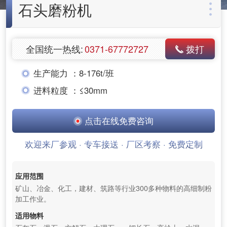
石头磨粉机
全国统一热线:
0371-67772727
拨打
生产能力 ：
8-176t/班
进料粒度 ：
≤30mm
点击在线免费咨询
欢迎来厂参观 · 专车接送 · 厂区考察 · 免费定制
应用范围
矿山、冶金、化工，建材、筑路等行业300多种物料的高细制粉
加工作业。
适用物料