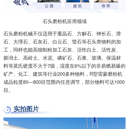
石头磨粉机应用领域
石头磨粉机械不仅适用于重晶石、方解石、钾长石、滑
石、大理石、石灰石、白云石、莹石等石头类物料的加
工，同样也能高细制粉加工石灰、活性白土、活性炭、
膨润土、高岭土、水泥、磷矿石、石膏、玻璃、保温材
料等莫氏硬度不大于7级，湿度在6%以下的非易燃易爆的
矿产、化工、建筑等行业200多种物料，R型雷蒙磨粉机
成品粒度80—800目范围内任意调节，部分物料可达1000
目。
实拍图片