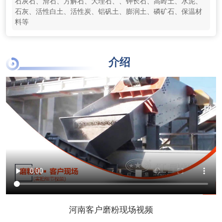
石灰石、滑石、方解石、大理石、、钾长石、高岭土、水泥、
石灰、活性白土、活性炭、铝矾土、膨润土、磷矿石、保温材
料等
介绍
河南客户磨粉现场视频