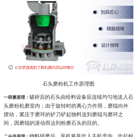
石头磨粉机工作原理图
破碎后的石头由给料设备应连续均匀地送入石
一研磨原理：
头磨粉机磨室内；由于旋转时的离心力作用，磨辊向外
摆动，紧压于磨环的铲刀铲起物料送到磨辊与磨环之
间，因磨辊的滚动而达到粉磨石头的目的。
物料研磨后，风机将风吹入主机壳内，吹起粉
二分选原理：