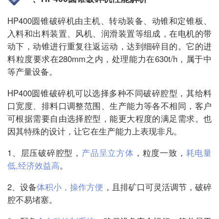
HP400圆锥破碎机由主机、转动装备、动锥和定锥板、
入料和出料装置、风机、润滑装置等组成，在电机的带
动下，动锥进行重复往返运动，达到细碎目的。它的进
料粒度要求在280mm之内，处理能力在630t/h，属于中
等产量设备。
HP400圆锥破碎机可以选择多种不同破碎腔型，其给料
口宽度、排料口调整范围、生产能力等各不相同，客户
可根据需要自由选择腔型，能更大程度的满足需求。也
因其特殊的设计，让它在生产能力上表现非凡。
1、层压破碎腔型，
产品呈立方体
，粒度一致，
耗电量
低,经济效益高
。
2、设备
体积小，操作方便
，且排矿口可灵活调节，破碎
腔不易堵塞。