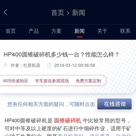
首页
>
新闻
首页
产品
方案
新闻
关于
联系
HP400圆锥破碎机多少钱一台？性能怎么样？
作者：红星机器
2019-03-12 09:36:58
60S快速响应
专车接送参观现场
免费方案定制
您有任何相关方面的疑问，可随时点击
圆锥破碎机
HP400圆锥破碎机是
中比较常用的型号，
可对中等及以上硬度的矿石进行中细碎作业，适用于矿
山砂石生产行业。因其
产品粒形好，成品率高，自动化