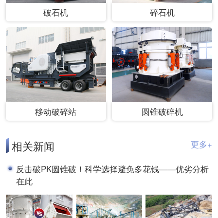
破石机
碎石机
移动破碎站
圆锥破碎机
相关新闻
更多+
反击破PK圆锥破！科学选择避免多花钱——优劣分析
在此