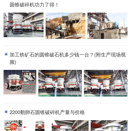
圆锥破碎机功力了得！
加工铁矿石的圆锥破石机多少钱一台？(附生产现场视
频)
2200鹅卵石圆锥破碎机产量与价格