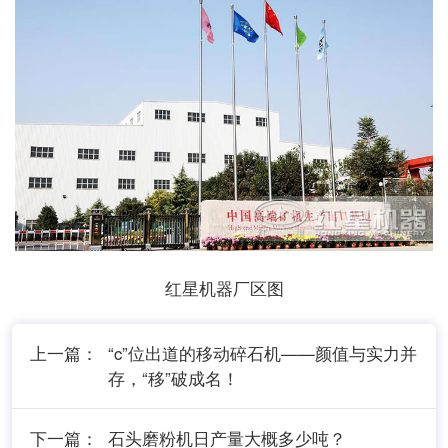
红星机器厂区图
上一篇：
“c”位出道的移动碎石机——颜值与实力并
存，“移”破成名！
下一篇：
石头磨粉机日产量大概多少吨？