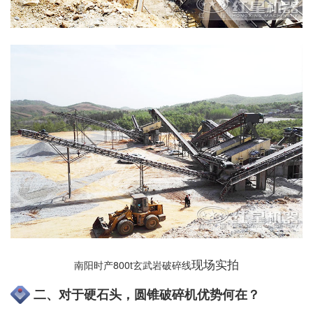
现场实拍
南阳时产800t玄武岩破碎线
二、对于硬石头，圆锥破碎机优势何在？