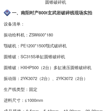
圆锥破碎机
一、南阳时产800t玄武岩破碎线现场实拍
设备清单：
振动给料机：ZSW600*180
颚破机：PE1200*1500颚式破碎机
圆锥破：SC315S单缸圆锥破碎机
圆锥破：HXHP500（2台）多缸液压圆锥破碎机
振动筛：2YK3072（2台）、2YK3072（2台）
生产线类型：固定
进料尺寸：≦1000mm
成品规格：0-5mm、5-10mm、10-20mm、20-30mm、