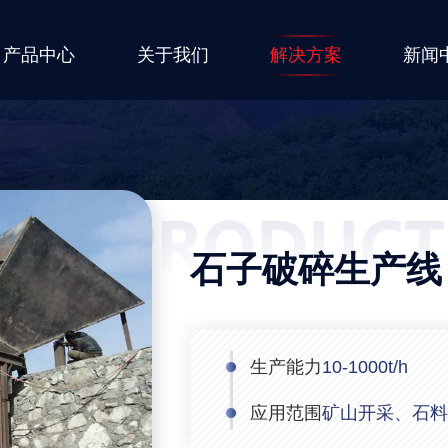
产品中心
关于我们
解决方案
新闻
石子破碎生产线
生产能力
10-1000t/h
应用范围
矿山开采、石料