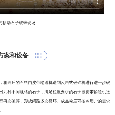
0吨移动石子破碎现场
方案和设备
，粗碎后的石料由皮带输送机送到反击式破碎机进行进一步破
出几种不同规格的石子，满足粒度要求的石子被皮带输送机送
行再次破碎，形成闭路多次循环。成品粒度可按照用户的需求
。