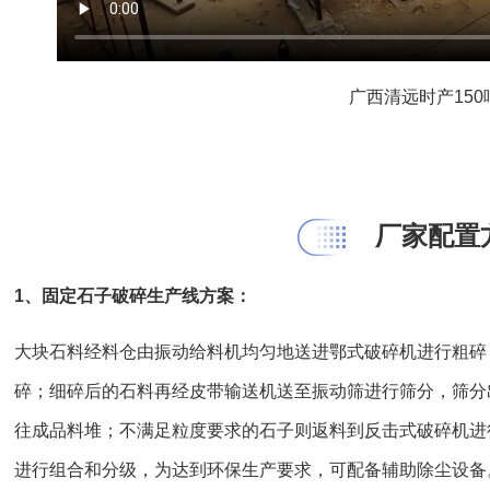
广西清远时产15
厂家配置
1、固定石子破碎生产线方案：
大块石料经料仓由振动给料机均匀地送进鄂式破碎机进行粗碎
碎；细碎后的石料再经皮带输送机送至振动筛进行筛分，筛分
往成品料堆；不满足粒度要求的石子则返料到反击式破碎机进
进行组合和分级，为达到环保生产要求，可配备辅助除尘设备