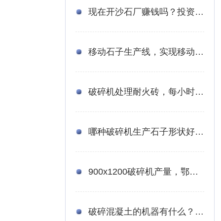
现在开沙石厂赚钱吗？投资一条年收入400万以上的青石破碎生产线需要多少钱？
移动石子生产线，实现移动工程不是梦！
破碎机处理耐火砖，每小时3吨有什么设备型号推荐
哪种破碎机生产石子形状好且价格便宜
900x1200破碎机产量，鄂破机型号参数表
破碎混凝土的机器有什么？小型混凝土破碎机多少钱