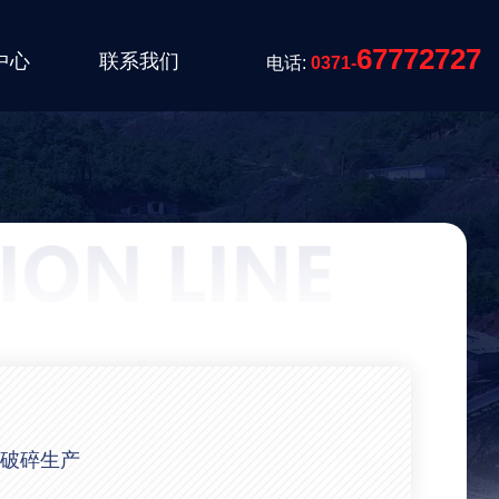
67772727
中心
联系我们
电话:
0371-
破碎生产