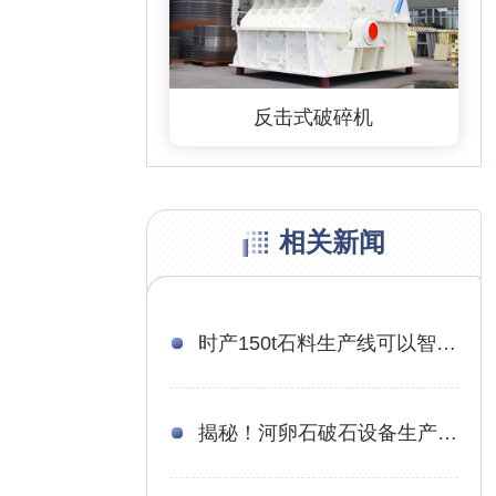
反击式破碎机
相关新闻
时产150t石料生产线可以智能到什么地步?砂石用户也该来看看
揭秘！河卵石破石设备生产线工艺流程哪家好（附高清视频）