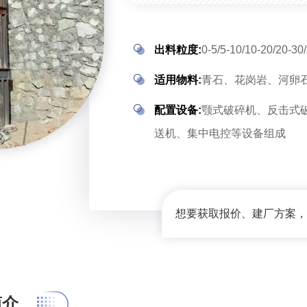
出料粒度:
0-5/5-10/10-20/20-3
适用物料:
青石、花岗岩、河卵石
配置设备:
颚式破碎机、反击式
送机、集中电控等设备组成
想要获取报价、建厂方案，我
简介