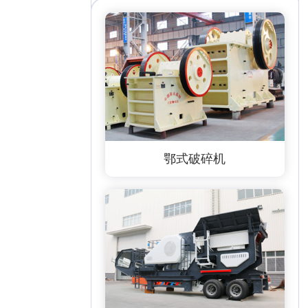
鄂式破碎机