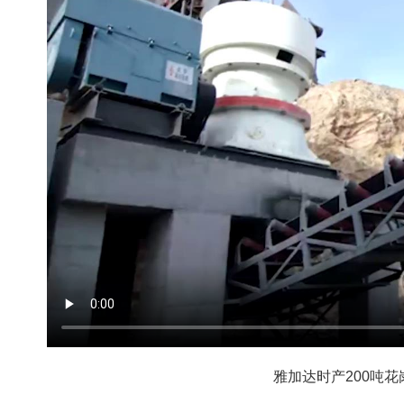
雅加达时产200吨