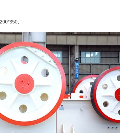
00*350、