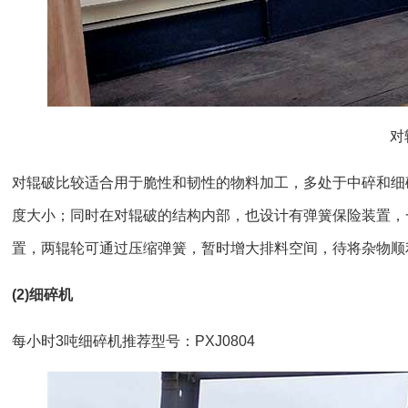
对
对辊破比较适合用于脆性和韧性的物料加工，多处于中碎和细
度大小；同时在对辊破的结构内部，也设计有弹簧保险装置，
置，两辊轮可通过压缩弹簧，暂时增大排料空间，待将杂物顺
(2)细碎机
每小时3吨细碎机推荐型号：PXJ0804