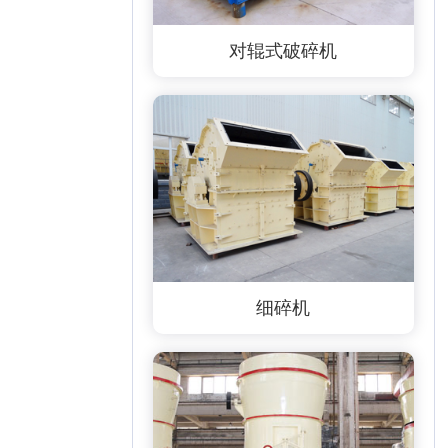
对辊式破碎机
细碎机