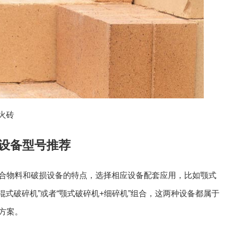
火砖
设备型号推荐
合物料和破损设备的特点，选择相应设备配套应用，比如颚式
辊式破碎机”或者“颚式破碎机+细碎机”组合，这两种设备都属于
方案。