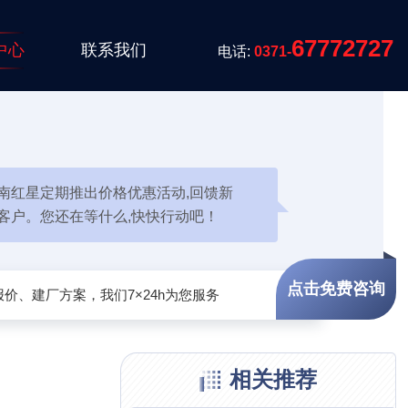
67772727
中心
联系我们
电话:
0371-
南红星定期推出价格优惠活动,回馈新
客户。您还在等什么,快快行动吧！
点击免费咨询
价、建厂方案，我们7×24h为您服务
相关推荐