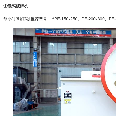
①颚式破碎机
每小时3吨颚破推荐型号：**PE-150x250、PE-200x300、PE-2