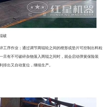
辊破
碎工序作业；通过调节两辊轮之间的楔形或垫片可控制出料粒
一旦有不可破碎杂物落入两辊之间时，就会启动弹簧保险装
利排出又自动复位，继续生产。