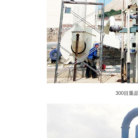
300目重