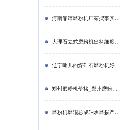
河南靠谱磨粉机厂家摆事实阐明货真价实
大理石立式磨粉机出料细度、每小时产量是多少
辽宁哪儿的煤矸石磨粉机好
郑州磨粉机价格_郑州磨粉机设备哪家好
磨粉机磨辊总成轴承磨损严重是否能得到改善