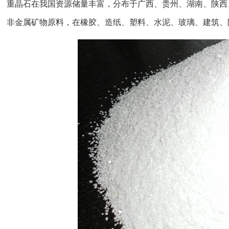
重晶石在我国资源储量丰富，分布于广西、贵州、湖南、陕西
非金属矿物原料，在橡胶、造纸、塑料、水泥、玻璃、建筑、