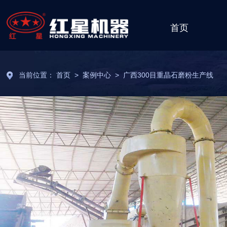
首页
当前位置：
首页
>
案例中心
>
广西300目重晶石磨粉生产线