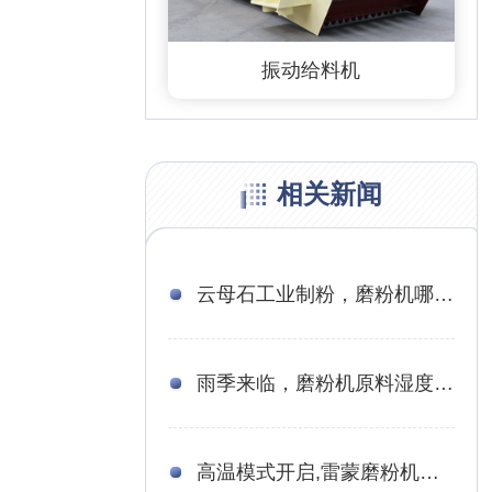
振动给料机
相关新闻
云母石工业制粉，磨粉机哪个用的好（400-800目）
雨季来临，磨粉机原料湿度大怎么办？想要正常工作，谨记这些要点
高温模式开启,雷蒙磨粉机如何更好的适应高温作业环境