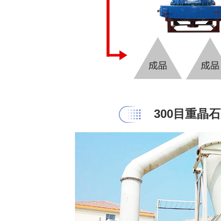
300目重晶