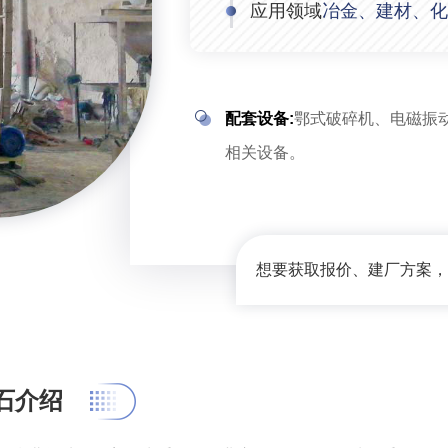
应用领域
冶金、建材、化
配套设备:
鄂式破碎机、电磁振
相关设备。
想要获取报价、建厂方案，我
石介绍